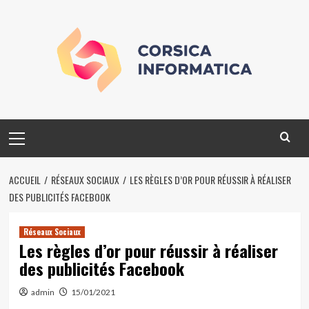
Skip
to
content
Primary
Menu
ACCUEIL
RÉSEAUX SOCIAUX
LES RÈGLES D’OR POUR RÉUSSIR À RÉALISER
DES PUBLICITÉS FACEBOOK
Réseaux Sociaux
Les règles d’or pour réussir à réaliser
des publicités Facebook
admin
15/01/2021