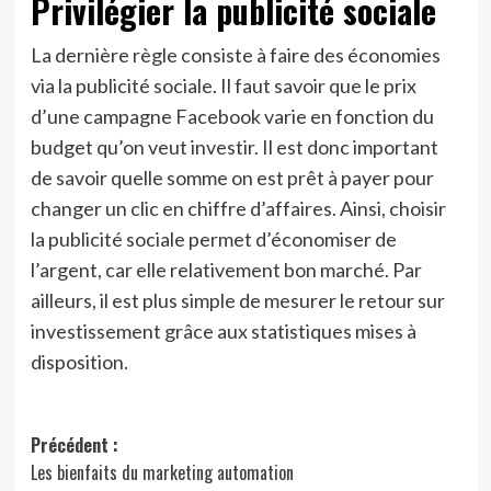
Privilégier la publicité sociale
La dernière règle consiste à faire des économies
via la publicité sociale. Il faut savoir que le prix
d’une campagne Facebook varie en fonction du
budget qu’on veut investir. Il est donc important
de savoir quelle somme on est prêt à payer pour
changer un clic en chiffre d’affaires. Ainsi, choisir
la publicité sociale permet d’économiser de
l’argent, car elle relativement bon marché. Par
ailleurs, il est plus simple de mesurer le retour sur
investissement grâce aux statistiques mises à
disposition.
Navigation
Précédent :
Les bienfaits du marketing automation
d’article