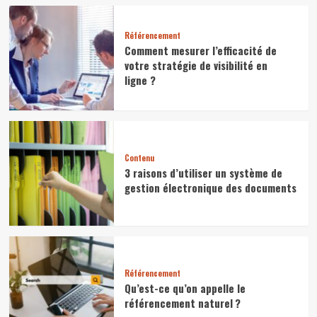
Référencement
Comment mesurer l’efficacité de
votre stratégie de visibilité en
ligne ?
Contenu
3 raisons d’utiliser un système de
gestion électronique des documents
Référencement
Qu’est-ce qu’on appelle le
référencement naturel ?