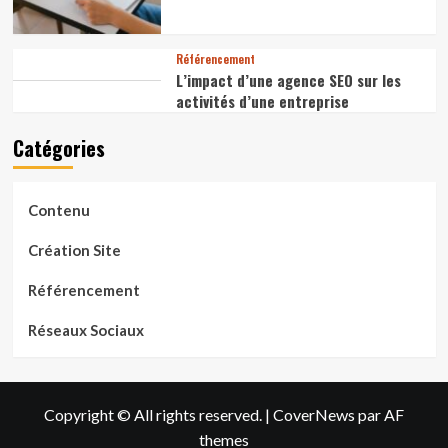
Référencement
L’impact d’une agence SEO sur les
activités d’une entreprise
Catégories
Contenu
Création Site
Référencement
Réseaux Sociaux
Copyright © All rights reserved.
|
CoverNews
par AF
themes