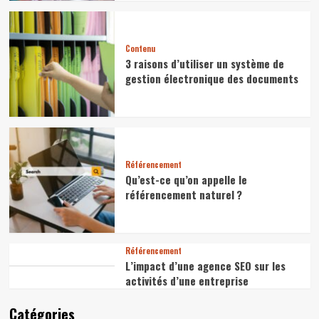
Contenu
3 raisons d’utiliser un système de
gestion électronique des documents
Référencement
Qu’est-ce qu’on appelle le
référencement naturel ?
Référencement
L’impact d’une agence SEO sur les
activités d’une entreprise
Catégories