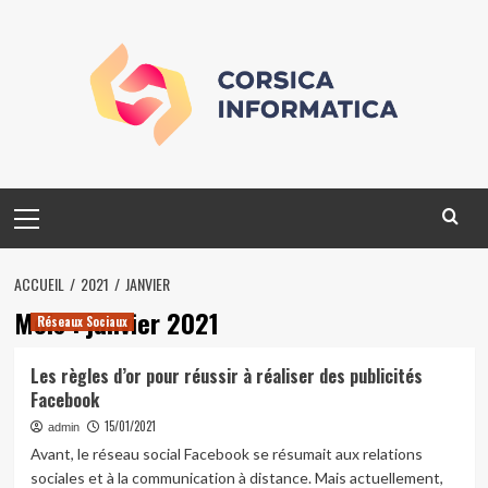
Skip
to
content
Primary
Menu
ACCUEIL
2021
JANVIER
Mois :
janvier 2021
Réseaux Sociaux
Les règles d’or pour réussir à réaliser des publicités
Facebook
15/01/2021
admin
Avant, le réseau social Facebook se résumait aux relations
sociales et à la communication à distance. Mais actuellement,