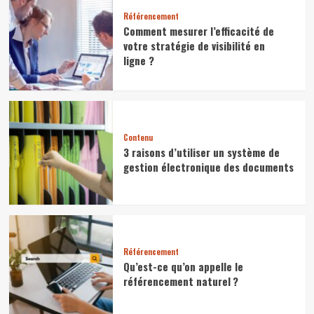
Référencement
Comment mesurer l’efficacité de
votre stratégie de visibilité en
ligne ?
Contenu
3 raisons d’utiliser un système de
gestion électronique des documents
Référencement
Qu’est-ce qu’on appelle le
référencement naturel ?