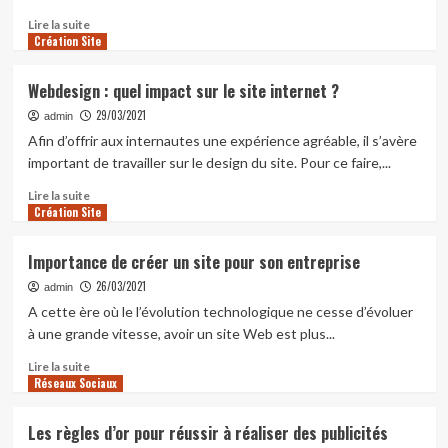
En
Lire la suite
Création Site
savoir
plus
sur
Webdesign : quel impact sur le site internet ?
L’impact
29/03/2021
d’une
admin
agence
Afin d’offrir aux internautes une expérience agréable, il s’avère
SEO
important de travailler sur le design du site. Pour ce faire,...
sur
les
En
Lire la suite
Création Site
activités
savoir
d’une
plus
entreprise
sur
Importance de créer un site pour son entreprise
Webdesign
26/03/2021
:
admin
quel
A cette ère où le l’évolution technologique ne cesse d’évoluer
impact
à une grande vitesse, avoir un site Web est plus...
sur
le
En
Lire la suite
Réseaux Sociaux
site
savoir
internet
plus
?
sur
Les règles d’or pour réussir à réaliser des publicités
Importance