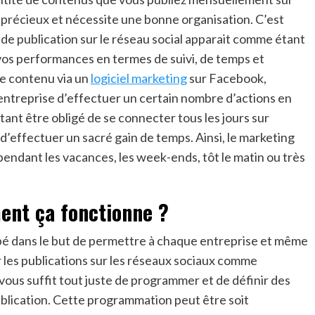
 précieux et nécessite une bonne organisation. C’est
 de publication sur le réseau social apparait comme étant
vos performances en termes de suivi, de temps et
de contenu via un
logiciel marketing
sur Facebook,
entreprise d’effectuer un certain nombre d’actions en
ant être obligé de se connecter tous les jours sur
d’effectuer un sacré gain de temps. Ainsi, le marketing
 pendant les vacances, les week-ends, tôt le matin ou très
nt ça fonctionne ?
ppé dans le but de permettre à chaque entreprise et même
 les publications sur les réseaux sociaux comme
 vous suffit tout juste de programmer et de définir des
ublication. Cette programmation peut être soit