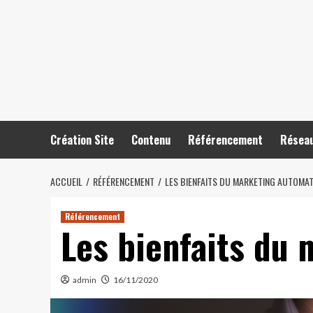
Skip
to
content
Création Site
Contenu
Référencement
Réseau
ACCUEIL
RÉFÉRENCEMENT
LES BIENFAITS DU MARKETING AUTOMA
Référencement
Les bienfaits du
admin
16/11/2020