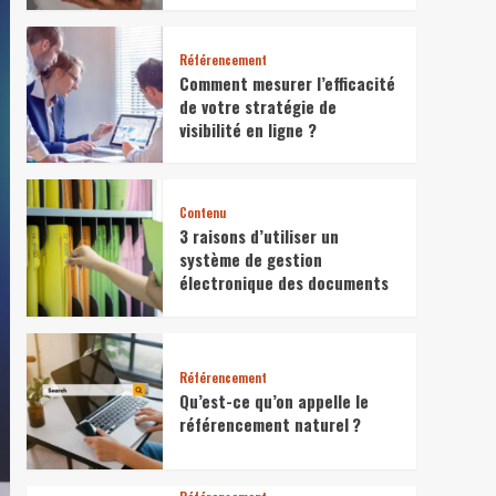
Référencement
Comment mesurer l’efficacité
de votre stratégie de
visibilité en ligne ?
Contenu
3 raisons d’utiliser un
système de gestion
électronique des documents
Référencement
Qu’est-ce qu’on appelle le
référencement naturel ?