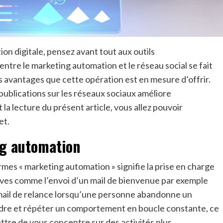
on digitale, pensez avant tout aux outils
entre le marketing automation et le réseau social se fait
es avantages que cette opération est en mesure d’offrir.
publications sur les réseaux sociaux améliore
a lecture du présent article, vous allez pouvoir
et.
ng automation
es « marketing automation » signifie la prise en charge
tives comme l’envoi d’un mail de bienvenue par exemple
n mail de relance lorsqu’une personne abandonne un
dre et répéter un comportement en boucle constante, ce
tre de vous concentre sur des activités plus