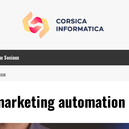
x Sociaux
TION
 marketing automation