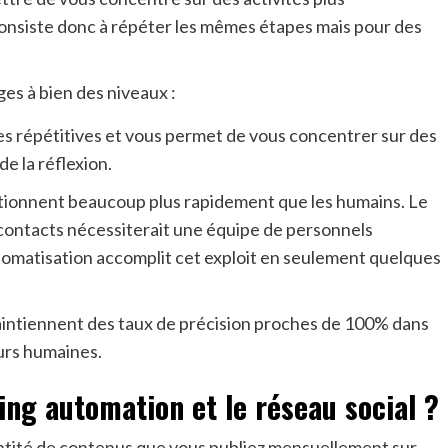
 consiste donc à répéter les mêmes étapes mais pour des
s à bien des niveaux :
ches répétitives et vous permet de vous concentrer sur des
e la réflexion.
nctionnent beaucoup plus rapidement que les humains. Le
e contacts nécessiterait une équipe de personnels
automatisation accomplit cet exploit en seulement quelques
 maintiennent des taux de précision proches de 100% dans
eurs humaines.
ng automation et le réseau social ?
ntité de contenus que vous publiez mensuellement sur