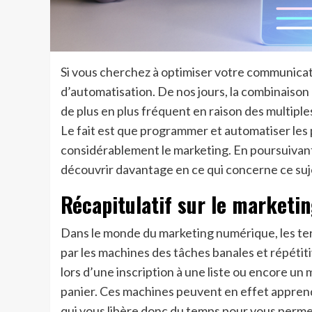
Si vous cherchez à optimiser votre communicati
d’automatisation. De nos jours, la combinaison 
de plus en plus fréquent en raison des multipl
Le fait est que programmer et automatiser les 
considérablement le marketing. En poursuivant l
découvrir davantage en ce qui concerne ce suj
Récapitulatif sur le marketi
Dans le monde du marketing numérique, les term
par les machines des tâches banales et répéti
lors d’une inscription à une liste ou encore u
panier. Ces machines peuvent en effet appren
qui vous libère donc du temps pour vous permet