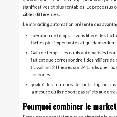
significatives et plus rentables. Le processus
cibles différentes.
Le marketing automation présente des avantage
libération de temps : il vous libère des tâ
tâches plus importantes et qui demandent d
Gain de temps : les outils automatisés fo
fait est que correspondre à des milliers d
travaillant 24 heures sur 24 tandis que l’
secondes.
qualité des contenus : les outils logiciels
la mesure où ils ne sont pas sujets aux err
Pourquoi combiner le marketi
Force est de constater que peu importe la qua