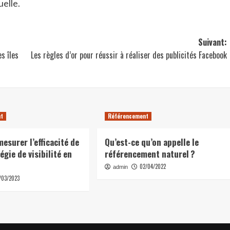
elle.
Suivant:
s îles
Les règles d’or pour réussir à réaliser des publicités Facebook
nt
Référencement
surer l’efficacité de
Qu’est-ce qu’on appelle le
égie de visibilité en
référencement naturel ?
02/04/2022
admin
/03/2023