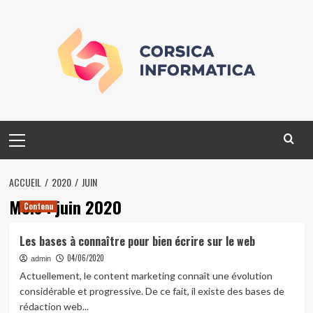
Skip
to
content
Primary
Menu
ACCUEIL
2020
JUIN
Mois :
juin 2020
Contenu
Les bases à connaître pour bien écrire sur le web
04/06/2020
admin
Actuellement, le content marketing connaît une évolution
considérable et progressive. De ce fait, il existe des bases de
rédaction web...